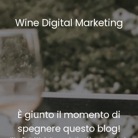
Wine Digital Marketing
È giunto il momento di
spegnere questo blog!