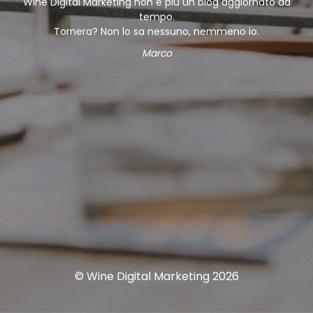
Wine Digital Marketing non è più un blog aggiornato da
tempo.
Tornera? Non lo sa nessuno, nemmeno io.
Marco
© Wine Digital Marketing 2026