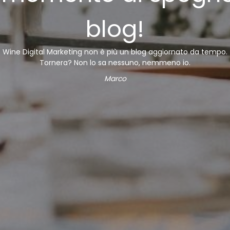
blog!
Wine Digital Marketing non è più un blog aggiornato da tempo.
Tornera? Non lo sa nessuno, nemmeno io.
Marco