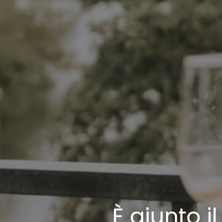
È giunto 