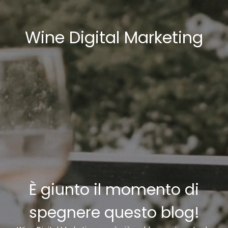
Wine Digital Marketing
È giunto il momento di
spegnere questo blog!