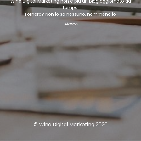
Wine Digital Marketing non è più un blog aggiornato da
tempo.
Tornera? Non lo sa nessuno, nemmeno io.
Marco
© Wine Digital Marketing 2026