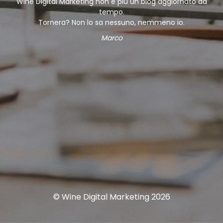
Wine Digital Marketing non è più un blog aggiornato da
tempo.
Tornera? Non lo sa nessuno, nemmeno io.
Marco
© Wine Digital Marketing 2026