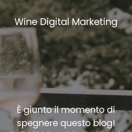
Wine Digital Marketing
È giunto il momento di
spegnere questo blog!