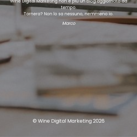
Wine Digital Marketing non è più un blog aggiornato da
tempo.
Tornera? Non lo sa nessuno, nemmeno io.
Marco
© Wine Digital Marketing 2026