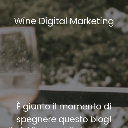
Wine Digital Marketing
È giunto il momento di
spegnere questo blog!