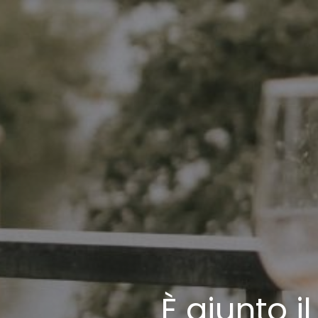
È giunto 