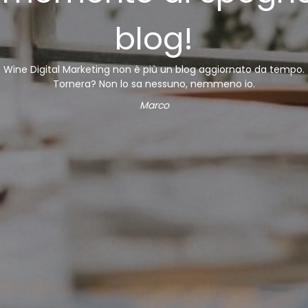
blog!
Wine Digital Marketing non è più un blog aggiornato da tempo.
Tornera? Non lo sa nessuno, nemmeno io.
Marco