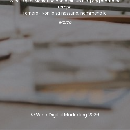
Wine Digital Marketing non è più un blog aggiornato da
tempo.
Tornera? Non lo sa nessuno, nemmeno io.
Marco
© Wine Digital Marketing 2026