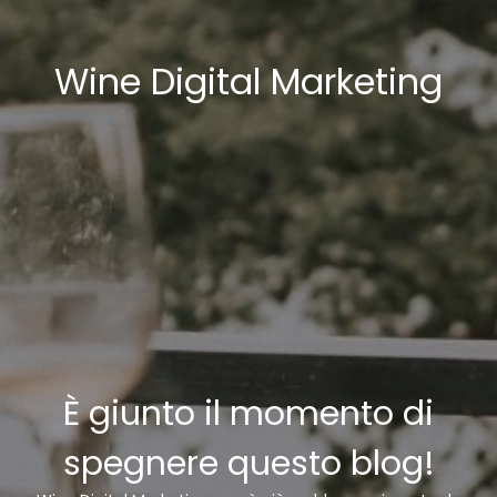
Wine Digital Marketing
È giunto il momento di
spegnere questo blog!