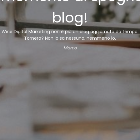
blog!
Wine Digital Marketing non è più un blog aggiornato da tempo.
Tornera? Non lo sa nessuno, nemmeno io.
Marco