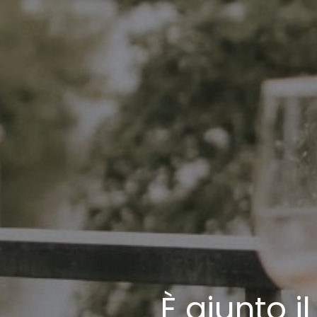
È giunto 