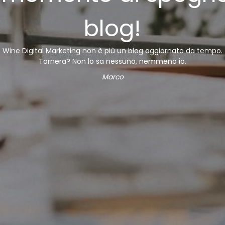
blog!
Wine Digital Marketing non è più un blog aggiornato da tempo.
Tornera? Non lo sa nessuno, nemmeno io.
Marco