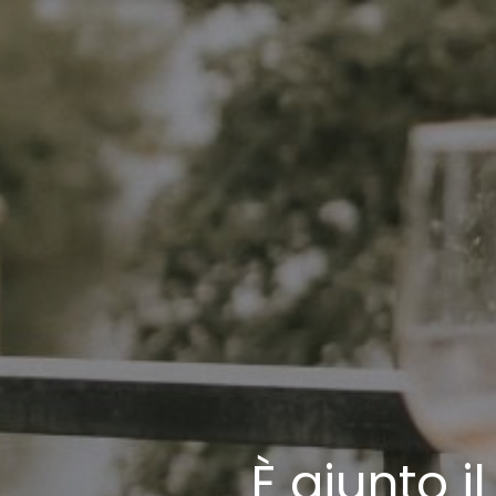
È giunto 