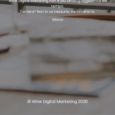
Wine Digital Marketing non è più un blog aggiornato da
tempo.
Tornera? Non lo sa nessuno, nemmeno io.
Marco
© Wine Digital Marketing 2026