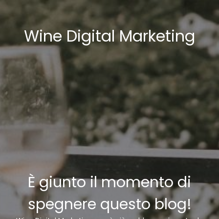
Wine Digital Marketing
È giunto il momento di
spegnere questo blog!