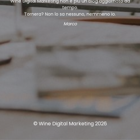
Wine Digital Marketing non è più un blog aggiornato da
tempo.
Tornera? Non lo sa nessuno, nemmeno io.
Marco
© Wine Digital Marketing 2026