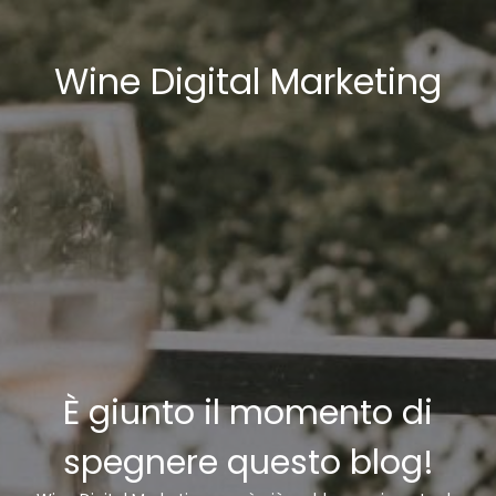
Wine Digital Marketing
È giunto il momento di
spegnere questo blog!