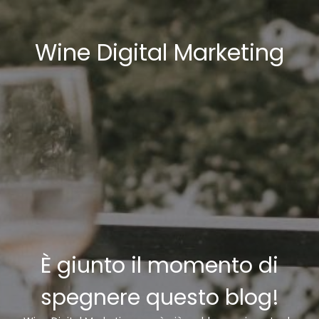
Wine Digital Marketing
È giunto il momento di
spegnere questo blog!