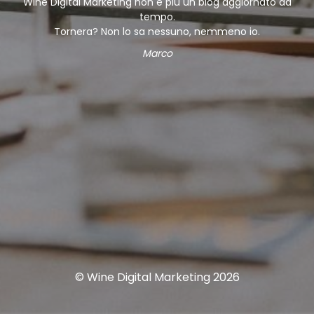
Wine Digital Marketing non è più un blog aggiornato da
tempo.
Tornera? Non lo sa nessuno, nemmeno io.
Marco
© Wine Digital Marketing 2026