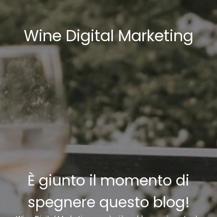
Wine Digital Marketing
È giunto il momento di
spegnere questo blog!