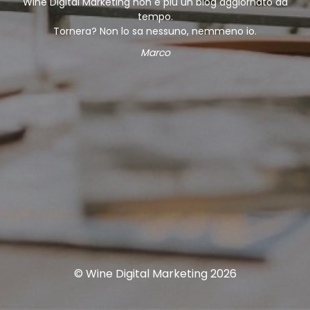
Wine Digital Marketing non è più un blog aggiornato da
tempo.
Tornera? Non lo sa nessuno, nemmeno io.
Marco
© Wine Digital Marketing 2026