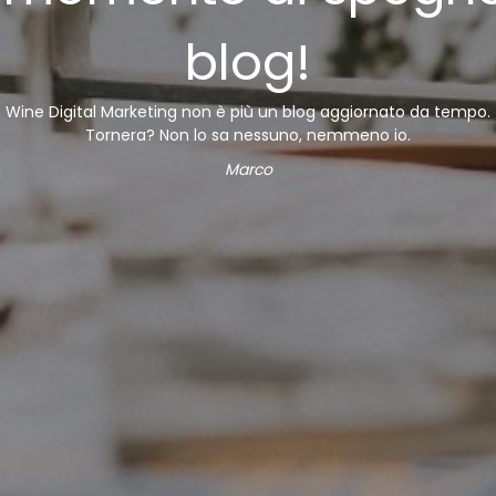
blog!
Wine Digital Marketing non è più un blog aggiornato da tempo.
Tornera? Non lo sa nessuno, nemmeno io.
Marco