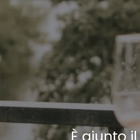
È giunto 