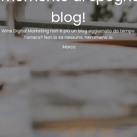
blog!
Wine Digital Marketing non è più un blog aggiornato da tempo.
Tornera? Non lo sa nessuno, nemmeno io.
Marco