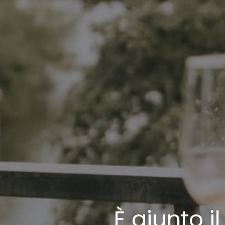
È giunto 