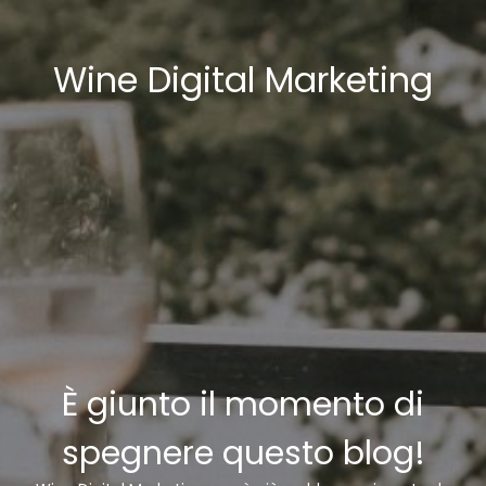
Wine Digital Marketing
È giunto il momento di
spegnere questo blog!