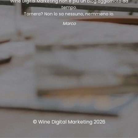
Wine Digital Marketing non è più un blog aggiornato da
tempo.
Tornera? Non lo sa nessuno, nemmeno io.
Marco
© Wine Digital Marketing 2026