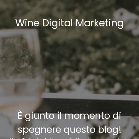
Wine Digital Marketing
È giunto il momento di
spegnere questo blog!