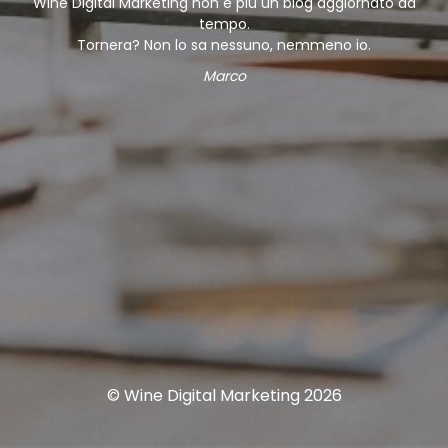
Wine Digital Marketing non è più un blog aggiornato da
tempo.
Tornera? Non lo sa nessuno, nemmeno io.
Marco
© Wine Digital Marketing 2026