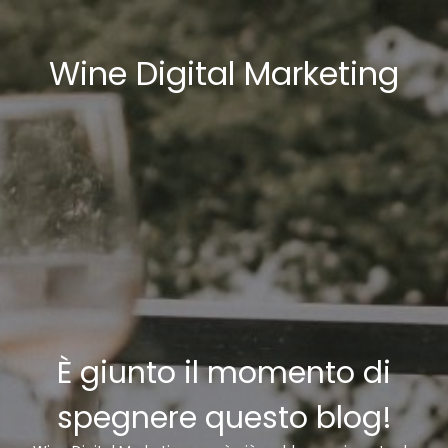
Wine Digital Marketing
È giunto il momento di
spegnere questo blog!