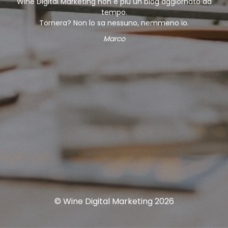
Wine Digital Marketing non è più un blog aggiornato da
tempo.
Tornera? Non lo sa nessuno, nemmeno io.
Marco
© Wine Digital Marketing 2026