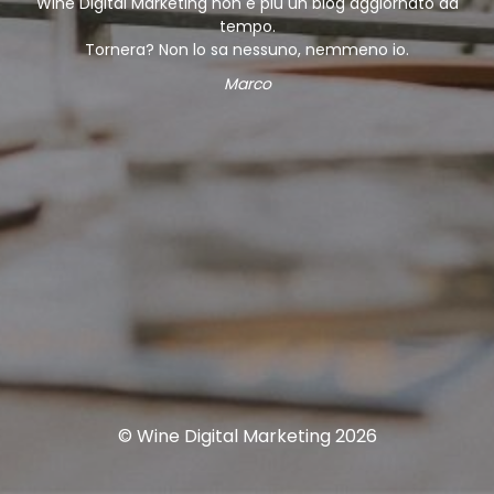
Wine Digital Marketing non è più un blog aggiornato da
tempo.
Tornera? Non lo sa nessuno, nemmeno io.
Marco
© Wine Digital Marketing 2026