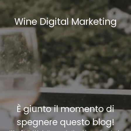
Wine Digital Marketing
È giunto il momento di
spegnere questo blog!