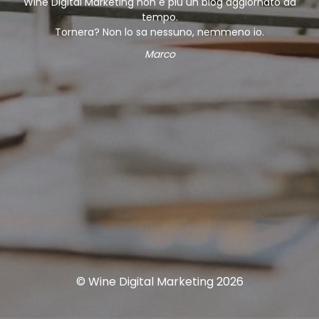
Wine Digital Marketing non è più un blog aggiornato da
tempo.
Tornera? Non lo sa nessuno, nemmeno io.
Marco
© Wine Digital Marketing 2026