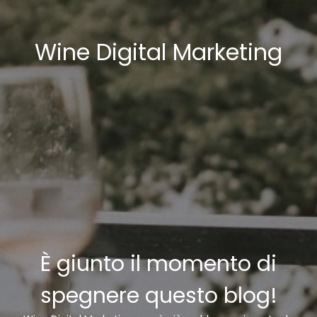
Wine Digital Marketing
È giunto il momento di
spegnere questo blog!