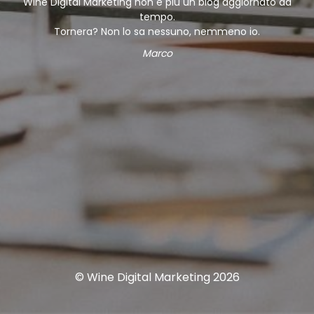
Wine Digital Marketing non è più un blog aggiornato da
tempo.
Tornera? Non lo sa nessuno, nemmeno io.
Marco
© Wine Digital Marketing 2026