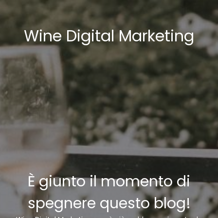
Wine Digital Marketing
È giunto il momento di
spegnere questo blog!