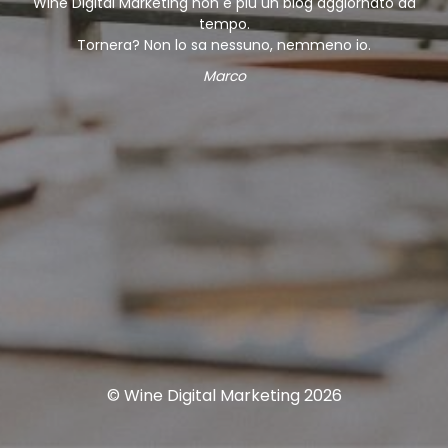
Wine Digital Marketing non è più un blog aggiornato da
tempo.
Tornera? Non lo sa nessuno, nemmeno io.
Marco
© Wine Digital Marketing 2026