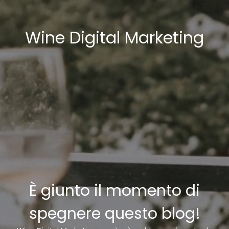
Wine Digital Marketing
È giunto il momento di
spegnere questo blog!