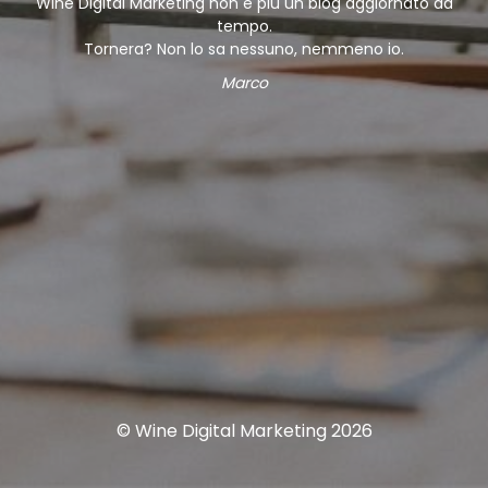
Wine Digital Marketing non è più un blog aggiornato da
tempo.
Tornera? Non lo sa nessuno, nemmeno io.
Marco
© Wine Digital Marketing 2026