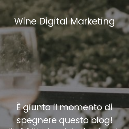
Wine Digital Marketing
È giunto il momento di
spegnere questo blog!