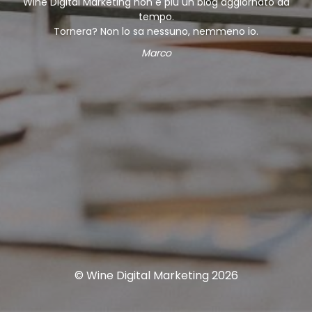
Wine Digital Marketing non è più un blog aggiornato da
tempo.
Tornera? Non lo sa nessuno, nemmeno io.
Marco
© Wine Digital Marketing 2026