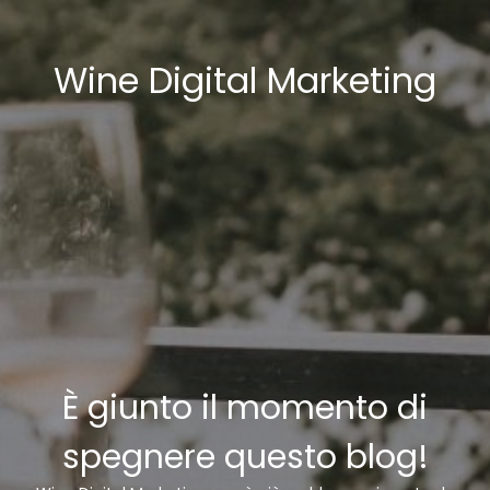
Wine Digital Marketing
È giunto il momento di
spegnere questo blog!