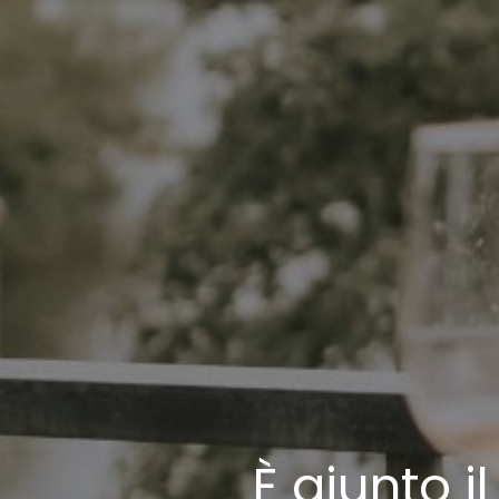
È giunto 