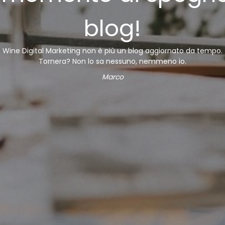
blog!
Wine Digital Marketing non è più un blog aggiornato da tempo.
Tornera? Non lo sa nessuno, nemmeno io.
Marco