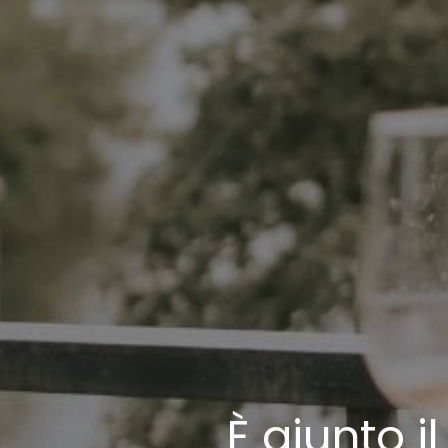
È giunto 