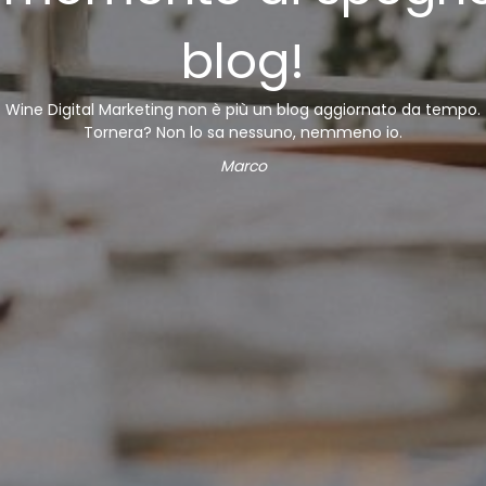
blog!
Wine Digital Marketing non è più un blog aggiornato da tempo.
Tornera? Non lo sa nessuno, nemmeno io.
Marco