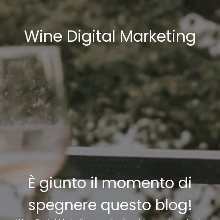
Wine Digital Marketing
È giunto il momento di
spegnere questo blog!