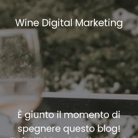
Wine Digital Marketing
È giunto il momento di
spegnere questo blog!