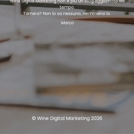
Wine Digital Marketing non è più un blog aggiornato da
tempo.
Tornera? Non lo sa nessuno, nemmeno io.
Marco
© Wine Digital Marketing 2026